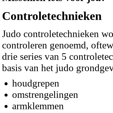
Controletechnieken
Judo controletechnieken w
controleren genoemd, oftewe
drie series van 5 controlete
basis van het judo grondgev
houdgrepen
omstrengelingen
armklemmen