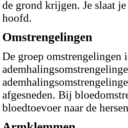
de grond krijgen. Je slaat j
hoofd.
Omstrengelingen
De groep omstrengelingen is
ademhalingsomstrengelinge
ademhalingsomstrengelinge
afgesneden. Bij bloedomstr
bloedtoevoer naar de herse
Armklemmen