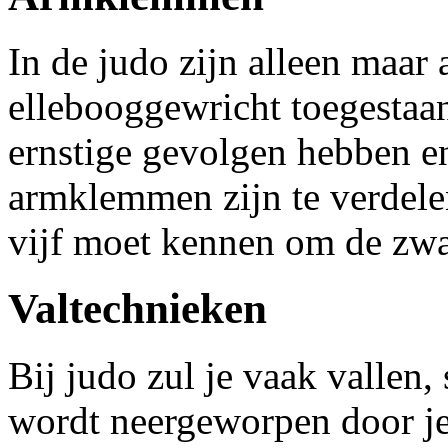
In de judo zijn alleen maa
ellebooggewricht toegesta
ernstige gevolgen hebben e
armklemmen zijn te verdelen
vijf moet kennen om de zwa
Valtechnieken
Bij judo zul je vaak vallen,
wordt neergeworpen door je 